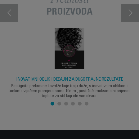
PROIZVODA
INOVATIVNI OBLIK I DIZAJN ZA DUGOTRAJNE REZULTATE
Postignite prekrasne kovrdže koje traju duže, s inovativnim oblikom i
tankim uvijačem promjera samo 10mm , postižući maksimalni prijenos
toplote za stil koji ide van okvira.