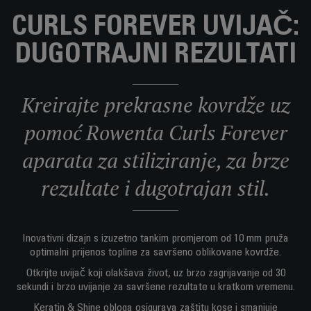
CURLS FOREVER UVIJAČ:
DUGOTRAJNI REZULTATI
Kreirajte prekrasne kovrdže uz
pomoć Rowenta Curls Forever
aparata za stiliziranje, za brze
rezultate i dugotrajan stil.
Inovativni dizajn s izuzetno tankim promjerom od 10 mm pruža
optimalni prijenos topline za savršeno oblikovane kovrdže.
Otkrijte uvijač koji olakšava život, uz brzo zagrijavanje od 30
sekundi i brzo uvijanje za savršene rezultate u kratkom vremenu.
Keratin & Shine obloga osigurava zaštitu kose i smanjuje