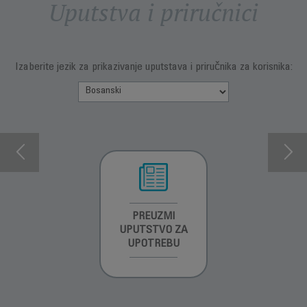
Uputstva i priručnici
Izaberite jezik za prikazivanje uputstava i priručnika za korisnika:
INFORMACIJE O
PREUZMI
INFORMACIJE O
GARANCIJI
UPUTSTVO ZA
GARANCIJI
UPOTREBU