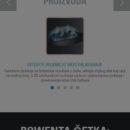
PROIZVODA
UŠTEDITE VRIJEME UZ BRZO OBLIKOVANJE.
Savršeno rješenje za briljantne rezultate u žurbi, otkrijte styling alat koji radi
na mokroj kosi, s 2D učinkovitosti sušenja za brzo i jednostavno sušenje i
izravnavanje kose dok četkate