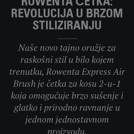
ROWENTA ČETKA:
REVOLUCIJA U BRZOM
STILIZIRANJU
Naše novo tajno oružje za
raskošni stil u bilo kojem
trenutku, Rowenta Express Air
Brush je četka za kosu 2-u-1
koja omogućuje brzo sušenje i
glatko i prirodno ravnanje u
jednom jednostavnom
proizvodu.