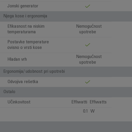
Jonski generator
Njega kose i ergonomija
Efikasnost na niskim
Nemogućnost
temperaturama
upotrebe
Postavke temperature
ovisno o vrsti kose
Nemogućnost
Hladan vrh
upotrebe
Ergonomija/ udobnost pri upotrebi
Odvojiva rešetka
Ostalo
Učinkovitost
Effiwatti Effiwatts
0.1 W