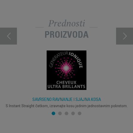
Prednosti
PROIZVODA
SAVRŠENO RAVNANJE I SJAJNA KOSA
S Instant Straight četkom, izravnajte kosu jednim jednostavnim pokretom.