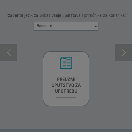
Izaberite jezik za prikazivanje uputstava i priručnika za korisnika:
INFORMACIJE O
PREUZMI
INFORMACIJE O
GARANCIJI
UPUTSTVO ZA
GARANCIJI
UPOTREBU