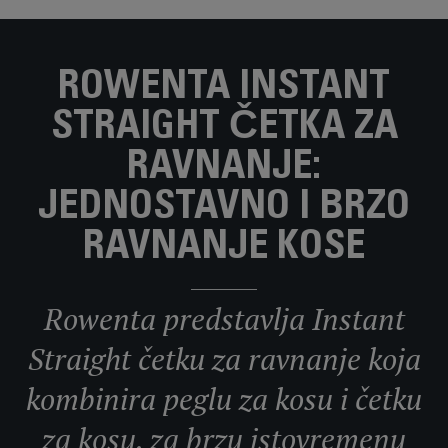
ROWENTA INSTANT
STRAIGHT ČETKA ZA
RAVNANJE:
JEDNOSTAVNO I BRZO
RAVNANJE KOSE
Rowenta predstavlja Instant
Straight četku za ravnanje koja
kombinira peglu za kosu i četku
za kosu, za brzu istovremenu