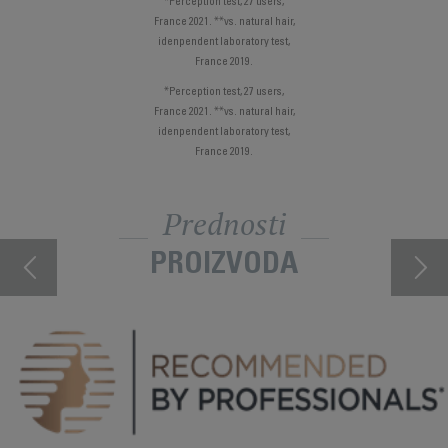
*Perception test, 27 users,
France 2021. **vs. natural hair,
idenpendent laboratory test,
France 2019.
*Perception test, 27 users,
France 2021. **vs. natural hair,
idenpendent laboratory test,
France 2019.
Prednosti
PROIZVODA