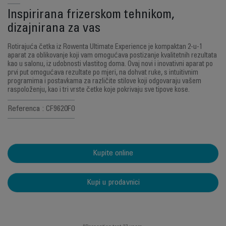
Inspirirana frizerskom tehnikom,
dizajnirana za vas
Rotirajuća četka iz Rowenta Ultimate Experience je kompaktan 2-u-1
aparat za oblikovanje koji vam omogućava postizanje kvalitetnih rezultata
kao u salonu, iz udobnosti vlastitog doma. Ovaj novi i inovativni aparat po
prvi put omogućava rezultate po mjeri, na dohvat ruke, s intuitivnim
programima i postavkama za različite stilove koji odgovaraju vašem
raspoloženju, kao i tri vrste četke koje pokrivaju sve tipove kose.
Referenca : CF9620F0
Kupite online
Kupi u prodavnici