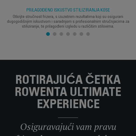
PRILAGOĐENO ISKUSTVO STILIZIRANJA KOSE
Otkrijte stručnost frizera, s izuzetnim rezultatima koji su osigurani
dugogodišnjim iskustvom i saradnjom s profesionalnim stručnjacima za
stiliziranje, te prilagođeni izgledu u različitim stilovima.
ROTIRAJUĆA ČETKA
ROWENTA ULTIMATE
EXPERIENCE
Osiguravajući vam pravu