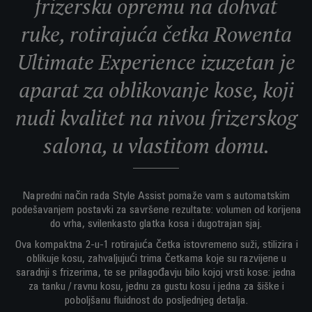
frizersku opremu na dohvat
ruke, rotirajuća četka Rowenta
Ultimate Experience izuzetan je
aparat za oblikovanje kose, koji
nudi kvalitet na nivou frizerskog
salona, u vlastitom domu.
Napredni način rada Style Assist pomaže vam s automatskim
podešavanjem postavki za savršene rezultate: volumen od korijena
do vrha, svilenkasto glatka kosa i dugotrajan sjaj.
Ova kompaktna 2-u-1 rotirajuća četka istovremeno suži, stilizira i
oblikuje kosu, zahvaljujući trima četkama koje su razvijene u
saradnji s frizerima, te se prilagođavju bilo kojoj vrsti kose: jedna
za tanku / ravnu kosu, jednu za gustu kosu i jedna za šiške i
poboljšanu fluidnost do posljednjeg detalja.