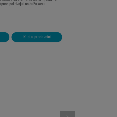
ku BOOST od 210 ° C za teška mjesta - s
puno pokrivaju i najdužu kosu.
Kupi u prodavnici