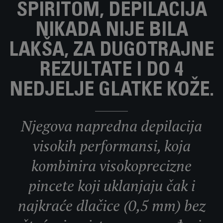
SPIRITOM, DEPILACIJA
NIKADA NIJE BILA
LAKŠA, ZA DUGOTRAJNE
REZULTATE I DO 4
NEDJELJE GLATKE KOŽE.
Njegova napredna depilacija
visokih performansi, koja
kombinira visokoprecizne
pincete koji uklanjaju čak i
najkraće dlačice (0,5 mm) bez