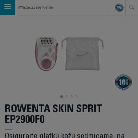
ROWENTA SKIN SPRIT
EP2900F0
Osigurajte glatku kožu sedmicama, na