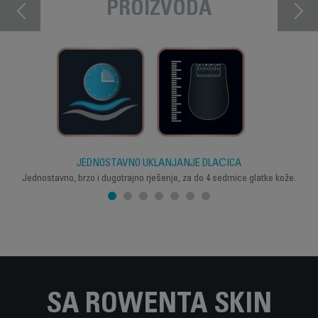
PROIZVODA
JEDNOSTAVNO UKLANJANJE DLAČICA
Jednostavno, brzo i dugotrajno rješenje, za do 4 sedmice glatke kože.
SA ROWENTA SKIN