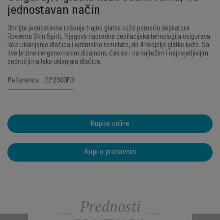
jednostavan način
Otkrijte jednostavno rešenje trajno glatke kože pomoću depilatora
Rowenta Skin Spirit. Njegova napredna depilacijska tehnologija osigurava
lako uklanjanje dlačica i optimalne rezultate, do 4 nedjelje glatke kože. Sa
dve brzine i ergonomskim dizajnom, čak se i na najtežim i najosjetljivijim
područjima lako uklanjaju dlačice.
Referenca : EP2900F0
Kupite online
Kupi u prodavnici
Prednosti