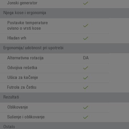
Jonski generator
Njega kose i ergonomija
Postavke temperature
ovisno o vrsti kose
Hladan vrh
Ergonomija/ udobnost pri upotrebi
Alternativna rotacija
DA
Odvojiva rešetka
Ušica za kačenje
Futrola za četku
Rezultati
Oblikovanje
Sušenje i oblikovanje
Ostalo