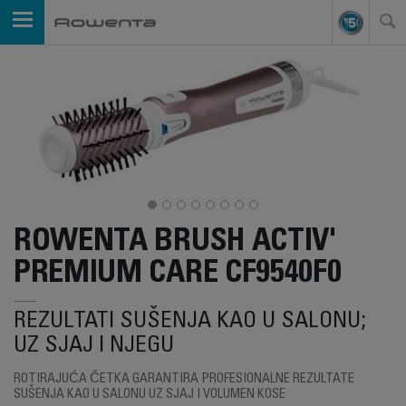
ROWENTA BRUSH ACTIV'
PREMIUM CARE CF9540F0
REZULTATI SUŠENJA KAO U SALONU;
UZ SJAJ I NJEGU
ROTIRAJUĆA ČETKA GARANTIRA PROFESIONALNE REZULTATE
SUŠENJA KAO U SALONU UZ SJAJ I VOLUMEN KOSE