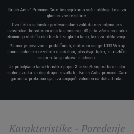
Brush Activ' Premium Care besprijekorno suši i oblikuje kosu za
glamurozne rezultate.
Ova četka salonske profesionalne kvalitete opremljena je s
dvostrukim boosterom iona koji emitiraju 40 puta više iona i tako
eliminiraju statički elektricitet za glatku kosu, laku za oblikovanje.
Glamur je povezan s praktičnosti, motorom snage 1000 W koji
donosi salonske rezultate u vaš dom, plus dvije tipke, za različiti
smjer rotacije ulijevo ili udesno.
Uz poboljšane karakteristike poput 3 brzine/temperature i udar
hladnog zraka za dugotrajne rezultate, Brush Activ premium Care
garantira prekrasni sjaj i zapanjujući volumen na dohvat ruke.
Karakteristike - Poređenje