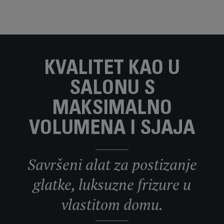
KVALITET KAO U
SALONU S
MAKSIMALNO
VOLUMENA I SJAJA
Savršeni alat za postizanje
glatke, luksuzne frizure u
vlastitom domu.