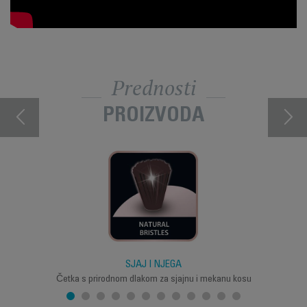
Prednosti
PROIZVODA
SJAJ I NJEGA
Četka s prirodnom dlakom za sjajnu i mekanu kosu