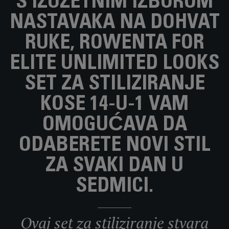
S IZUZETNIM IZBOROM
NASTAVAKA NA DOHVAT
RUKE, ROWENTA FOR
ELITE UNLIMITED LOOKS
SET ZA STILIZIRANJE
KOSE 14-U-1 VAM
OMOGUĆAVA DA
ODABERETE NOVI STIL
ZA SVAKI DAN U
SEDMICI.
Ovaj set za stiliziranje stvara