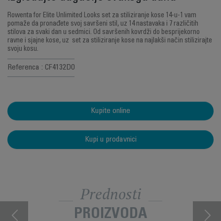
Rowenta for Elite Unlimited Looks set za stiliziranje kose 14-u-1 vam
pomaže da pronađete svoj savršeni stil, uz 14 nastavaka i 7 različitih
stilova za svaki dan u sedmici. Od savršenih kovrdži do besprijekorno
ravne i sjajne kose, uz set za stiliziranje kose na najlakši način stilizirajte
svoju kosu.
Referenca : CF4132D0
Kupite online
Kupi u prodavnici
Prednosti
PROIZVODA