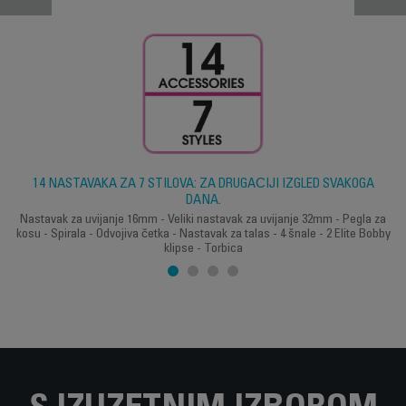
14 NASTAVAKA ZA 7 STILOVA: ZA DRUGAČIJI IZGLED SVAKOGA
DANA.
Nastavak za uvijanje 16mm - Veliki nastavak za uvijanje 32mm - Pegla za
kosu - Spirala - Odvojiva četka - Nastavak za talas - 4 šnale - 2 Elite Bobby
klipse - Torbica