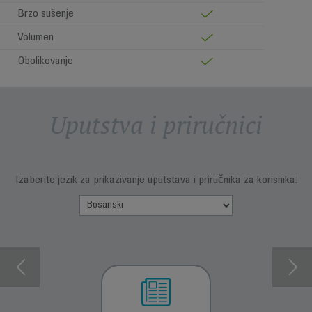
Brzo sušenje
Volumen
Obolikovanje
Uputstva i priručnici
Izaberite jezik za prikazivanje uputstava i priručnika za korisnika: