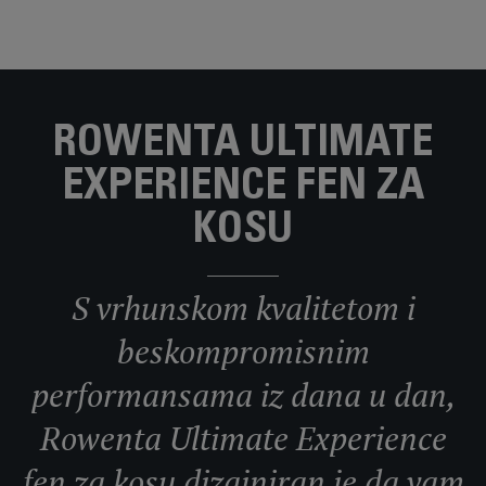
ROWENTA ULTIMATE
EXPERIENCE FEN ZA
KOSU
S vrhunskom kvalitetom i
beskompromisnim
performansama iz dana u dan,
Rowenta Ultimate Experience
fen za kosu dizajniran je da vam