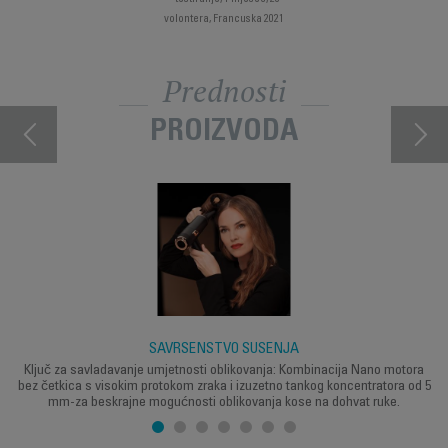
volontera, Francuska 2021
Prednosti
PROIZVODA
SAVRŠENSTVO SUŠENJA
Ključ za savladavanje umjetnosti oblikovanja: Kombinacija Nano motora
bez četkica s visokim protokom zraka i izuzetno tankog koncentratora od 5
mm-za beskrajne mogućnosti oblikovanja kose na dohvat ruke.