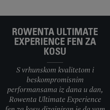
ROWENTA ULTIMATE
EXPERIENCE FEN ZA
KOSU
S vrhunskom kvalitetom i
beskompromisnim
performansama iz dana u dan,
Rowenta Ultimate Experience
fen za kosu dizajniran je da vam