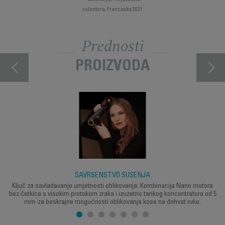
volontera, Francuska 2021
Prednosti
PROIZVODA
SAVRŠENSTVO SUŠENJA
Ključ za savladavanje umjetnosti oblikovanja: Kombinacija Nano motora
bez četkica s visokim protokom zraka i izuzetno tankog koncentratora od 5
mm-za beskrajne mogućnosti oblikovanja kose na dohvat ruke.