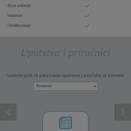
Brzo sušenje
Volumen
Obolikovanje
Uputstva i priručnici
Izaberite jezik za prikazivanje uputstava i priručnika za korisnika: