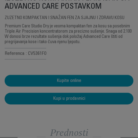
ADVANCED CARE POSTAVKOM
ZUZETNO KOMPAKTAN I SNAŽAN FEN ZA SJAJNU I ZDRAVU KOSU
Premium Care Studio Dry je veoma kompaktan fen za kosu sa posebnim
Triple Air Precision koncentratorom za precizno sušenje. Snaga od 2.100
W donosi brze rezultate sušenja dok položaj Advanced Care štiti od
pregrijavanja kose i tako čuva njenu ljepotu.
Referenca : CV5361F0
Kupite online
Kupi u prodavnici
Prednosti