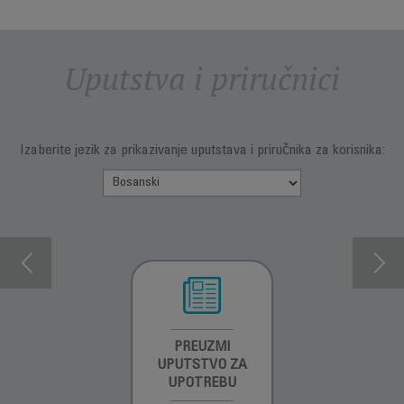
Uputstva i priručnici
Izaberite jezik za prikazivanje uputstava i priručnika za korisnika:
INFORMACIJE O
PREUZMI
INFORMACIJE O
GARANCIJI
UPUTSTVO ZA
GARANCIJI
UPOTREBU