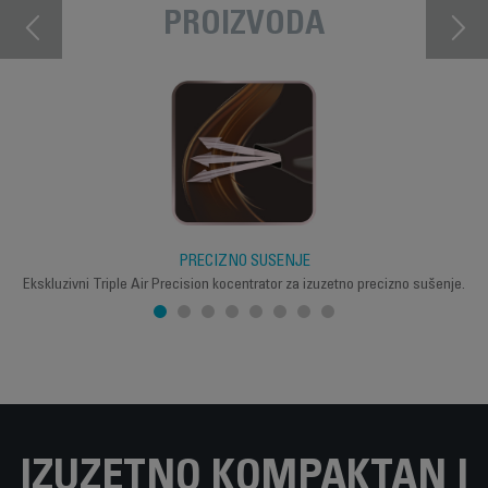
PROIZVODA
PRECIZNO SUŠENJE
Ekskluzivni Triple Air Precision kocentrator za izuzetno precizno sušenje.
IZUZETNO KOMPAKTAN I