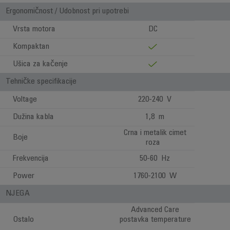
Ergonomičnost / Udobnost pri upotrebi
Vrsta motora
DC
Kompaktan
Ušica za kačenje
Tehničke specifikacije
Voltage
220-240 V
Dužina kabla
1,8 m
Crna i metalik cimet
Boje
roza
Frekvencija
50-60 Hz
Power
1760-2100 W
NJEGA
Advanced Care
Ostalo
postavka temperature