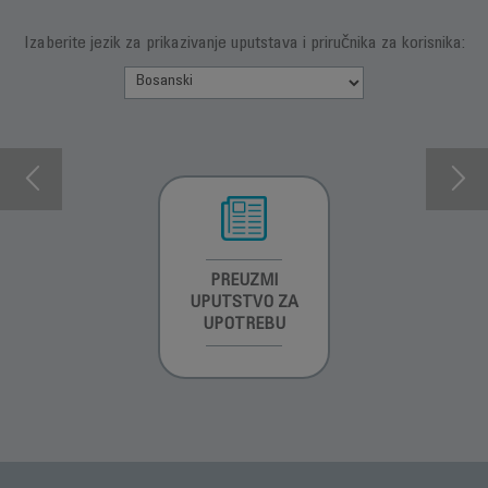
Izaberite jezik za prikazivanje uputstava i priručnika za korisnika:
INFORMACIJE O
PREUZMI
INFORMACIJE O
GARANCIJI
UPUTSTVO ZA
GARANCIJI
UPOTREBU