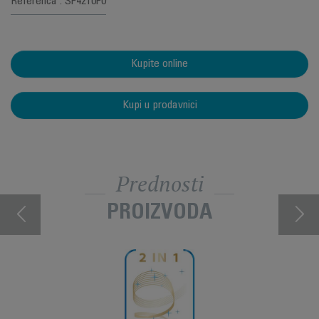
Referenca : SF4210F0
Kupite online
Kupi u prodavnici
Prednosti
PROIZVODA