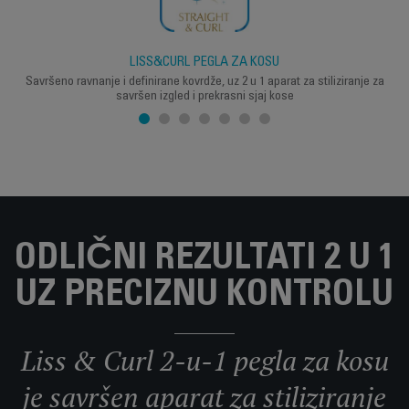
LISS&CURL PEGLA ZA KOSU
Savršeno ravnanje i definirane kovrdže, uz 2 u 1 aparat za stiliziranje za
savršen izgled i prekrasni sjaj kose
ODLIČNI REZULTATI 2 U 1
UZ PRECIZNU KONTROLU
Liss & Curl 2-u-1 pegla za kosu
je savršen aparat za stiliziranje