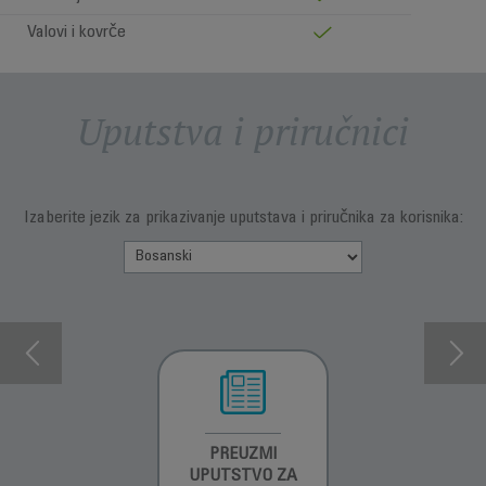
Valovi i kovrče
Uputstva i priručnici
Izaberite jezik za prikazivanje uputstava i priručnika za korisnika:
INFORMACIJE O
PREUZMI
INFORMACIJE O
GARANCIJI
UPUTSTVO ZA
GARANCIJI