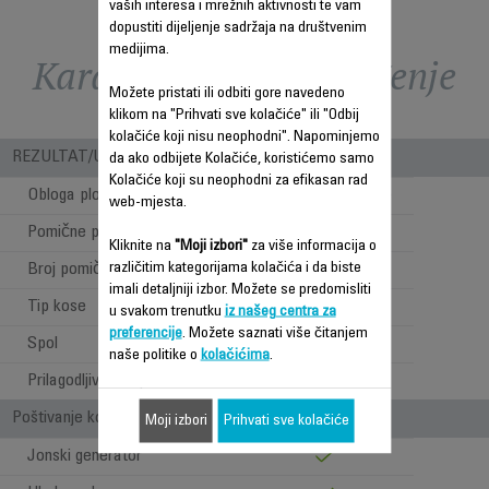
vaših interesa i mrežnih aktivnosti te vam
dopustiti dijeljenje sadržaja na društvenim
medijima.
Karakteristike - Poređenje
Možete pristati ili odbiti gore navedeno
klikom na "Prihvati sve kolačiće" ili "Odbij
kolačiće koji nisu neophodni". Napominjemo
REZULTAT/UPOTREBA
da ako odbijete Kolačiće, koristićemo samo
Kolačiće koji su neophodni za efikasan rad
Obloga ploča
Ceramic Tourmaline
web-mjesta.
Pomične ploče
Kliknite na
"Moji izbori"
za više informacija o
različitim kategorijama kolačića i da biste
Broj pomičnih ploča
1
imali detaljniji izbor. Možete se predomisliti
Tip kose
Suha kosa
u svakom trenutku
iz našeg centra za
preferencije
. Možete saznati više čitanjem
Spol
Za oba spola
naše politike o
kolačićima
.
Prilagodljiva temperatura
130°C to 230°C
Poštivanje kose i ergonomičnost
Moji izbori
Prihvati sve kolačiće
Jonski generator