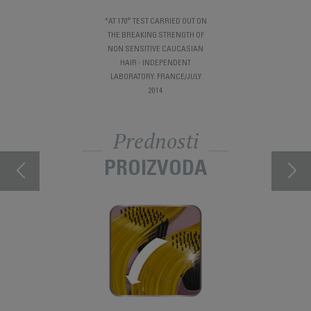
*AT 170° TEST CARRIED OUT ON
THE BREAKING STRENGTH OF
NON SENSITIVE CAUCASIAN
HAIR - INDEPENDENT
LABORATORY. FRANCE/JULY
2014
Prednosti
PROIZVODA