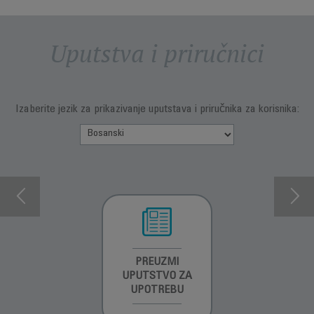
Uputstva i priručnici
Izaberite jezik za prikazivanje uputstava i priručnika za korisnika:
INFORMACIJE O
PREUZMI
INFORMACIJE O
GARANCIJI
UPUTSTVO ZA
GARANCIJI
UPOTREBU