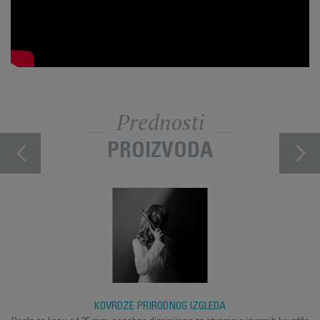
Prednosti
PROIZVODA
KOVRDŽE PRIRODNOG IZGLEDA