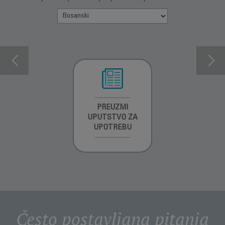
INFORMACIJE O
PREUZMI
INFORMACIJE O
GARANCIJI
UPUTSTVO ZA
GARANCIJI
UPOTREBU
Često postavljana pitanja