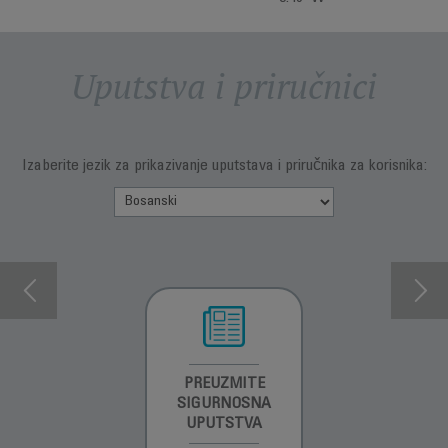
Uputstva i priručnici
Izaberite jezik za prikazivanje uputstava i priručnika za korisnika:
INFORMACIJE O
PREUZMITE
PREUZMI
GARANCIJI
SIGURNOSNA
UPUTSTVO ZA
UPUTSTVA
UPOTREBU