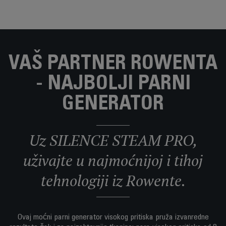
VAŠ PARTNER ROWENTA
- NAJBOLJI PARNI
GENERATOR
Uz SILENCE STEAM PRO,
uživajte u najmoćnijoj i tihoj
tehnologiji iz Rowente.
Ovaj moćni parni generator visokog pritiska pruža izvanredne