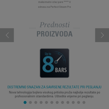
maksimalni izlaz pare **** U
odnosu na Perfect Steam Pro
Prednosti
PROIZVODA
EKSTREMNO SNAŽAN ZA SAVRŠENE REZULTATE PRI PEGLANJU
Nova tehnologija bojlera visokog pritiska pruža najbolje rezultate po
profesionalnim standardima. Uštedite vrijeme pri peglanju.