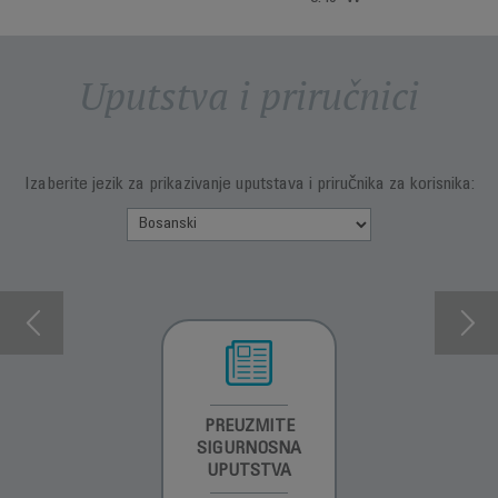
Uputstva i priručnici
Izaberite jezik za prikazivanje uputstava i priručnika za korisnika:
INFORMACIJE O
PREUZMITE
PREUZMI
GARANCIJI
SIGURNOSNA
UPUTSTVO ZA
UPUTSTVA
UPOTREBU