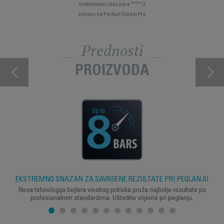
maksimalni izlaz pare **** U
odnosu na Perfect Steam Pro
Prednosti
PROIZVODA
EKSTREMNO SNAŽAN ZA SAVRŠENE REZULTATE PRI PEGLANJU
Nova tehnologija bojlera visokog pritiska pruža najbolje rezultate po
profesionalnim standardima. Uštedite vrijeme pri peglanju.