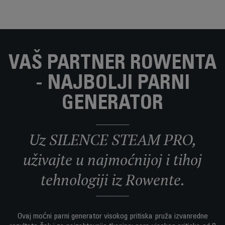
VAŠ PARTNER ROWENTA
- NAJBOLJI PARNI
GENERATOR
Uz SILENCE STEAM PRO,
uživajte u najmoćnijoj i tihoj
tehnologiji iz Rowente.
Ovaj moćni parni generator visokog pritiska pruža izvanredne