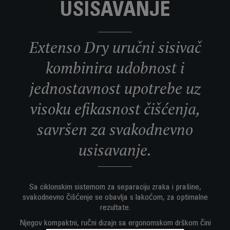
USISAVANJE
Extenso Dry uručni sisivač
kombinira udobnost i
jednostavnost upotrebe uz
visoku efikasnost čišćenja,
savršen za svakodnevno
usisavanje.
Sa ciklonskim sistemom za separaciju zraka i prašine,
svakodnevno čišćenje se obavlja s lakoćom, za optimalne
rezultate.
Njegov kompaktni, ručni dizajn sa ergonomskom drškom čini