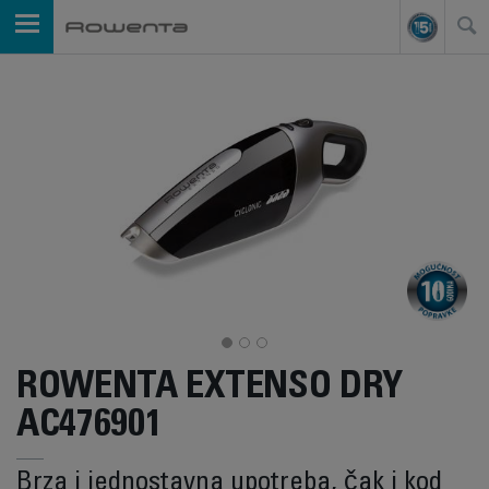
ROWENTA EXTENSO DRY
AC476901
Brza i jednostavna upotreba, čak i kod