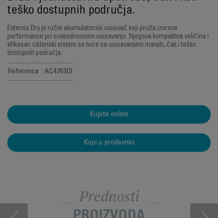
teško dostupnih područja.
Extenso Dry je ručni akumulatorski usisivač koji pruža izvrsne
performanse pri svakodnevnom usisavanju. Njegova kompaktna veličina i
efikasan ciklonski sistem se bore sa usisavanjem manjih, čak i teško
dostupnih područja.
Referenca : AC476901
Kupite online
Kupi u prodavnici
Prednosti
PROIZVODA