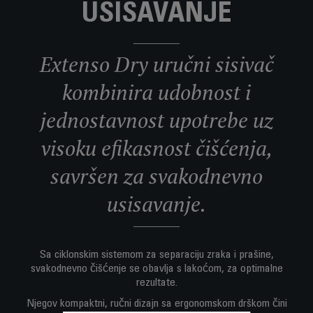
USISAVANJE
Extenso Dry uručni sisivač
kombinira udobnost i
jednostavnost upotrebe uz
visoku efikasnost čišćenja,
savršen za svakodnevno
usisavanje.
Sa ciklonskim sistemom za separaciju zraka i prašine,
svakodnevno čišćenje se obavlja s lakoćom, za optimalne
rezultate.
Njegov kompaktni, ručni dizajn sa ergonomskom drškom čini