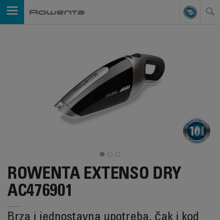
ROWENTA EXTENSO DRY
AC476901
Brza i jednostavna upotreba, čak i kod