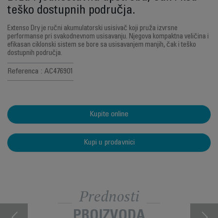
teško dostupnih područja.
Extenso Dry je ručni akumulatorski usisivač koji pruža izvrsne
performanse pri svakodnevnom usisavanju. Njegova kompaktna veličina i
efikasan ciklonski sistem se bore sa usisavanjem manjih, čak i teško
dostupnih područja.
Referenca : AC476901
Kupite online
Kupi u prodavnici
Prednosti
PROIZVODA