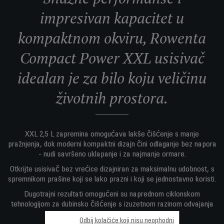
impresivan kapacitet u
kompaktnom okviru, Rowenta
Compact Power XXL usisivač
idealan je za bilo koju veličinu
životnih prostora.
XXL 2,5 L zapremina omogućava lakše čišćenje s manje
pražnjenja, dok moderni kompaktni dizajn čini odlaganje bez napora
- nudi savršeno uklapanje i za najmanje ormare.
Otkrijte usisivač bez vrećice dizajniran za maksimalnu udobnost, s
spremnikom prašine koji se lako prazni i koji se jednostavno koristi.
Dugotrajni rezultati omogućeni su naprednom ciklonskom
tehnologijom za dubinsko čišćenje s izuzetnom razinom odvajanja
zraka i prašine.
Odbij kolačiće koji nisu neophodni