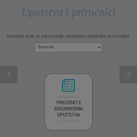
Uputstva i priručnici
Izaberite jezik za prikazivanje uputstava i priručnika za korisnika:
INFORMACIJE O
PREUZMITE
PREUZMI
GARANCIJI
SIGURNOSNA
UPUTSTVO ZA
UPUTSTVA
UPOTREBU