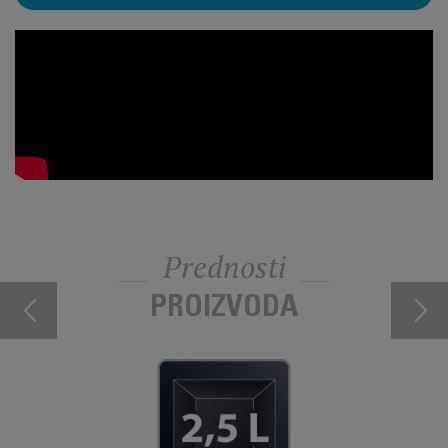
Prednosti
PROIZVODA