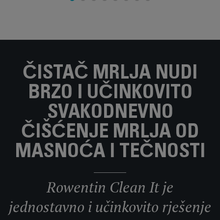
ČISTAČ MRLJA NUDI
BRZO I UČINKOVITO
SVAKODNEVNO
ČIŠĆENJE MRLJA OD
MASNOĆA I TEČNOSTI
Rowentin Clean It je
jednostavno i učinkovito rješenje