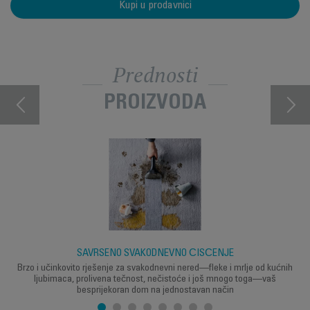
Kupi u prodavnici
Prednosti
PROIZVODA
SAVRŠENO SVAKODNEVNO ČIŠĆENJE
Brzo i učinkovito rješenje za svakodnevni nered—fleke i mrlje od kućnih
ljubimaca, prolivena tečnost, nečistoće i još mnogo toga—vaš
besprijekoran dom na jednostavan način