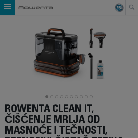
ROWENTA CLEAN IT,
ČIŠĆENJE MRLJA OD
MASNOĆE I TEČNOSTI,