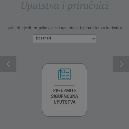
Uputstva i priručnici
Izaberite jezik za prikazivanje uputstava i priručnika za korisnika:
INFORMACIJE O
PREUZMITE
PREUZMI
GARANCIJI
SIGURNOSNA
UPUTSTVO ZA
UPUTSTVA
UPOTREBU