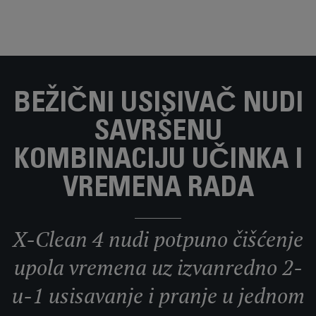
BEŽIČNI USISIVAČ NUDI
SAVRŠENU
KOMBINACIJU UČINKA I
VREMENA RADA
X-Clean 4 nudi potpuno čišćenje
upola vremena uz izvanredno 2-
u-1 usisavanje i pranje u jednom