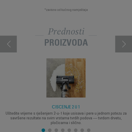
*zavisno od kućnog namještaja
Prednosti
PROIZVODA
ČIŠĆENJE 2 U 1
Uštedite vrijeme s rješenjem 2-u-1 koje usisava i pere u jednom potezu za
savršene rezultate na svim vrstama tvrdih podova — tvrdom drvetu,
pločicama i slično.