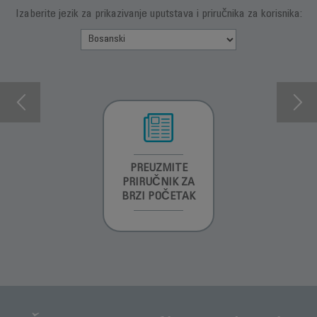
Izaberite jezik za prikazivanje uputstava i priručnika za korisnika:
INFORMACIJE O
PREUZMITE
PREUZMITE
GARANCIJI
PRIRUČNIK ZA
SIGURNOSNA
BRZI POČETAK
UPUTSTVA