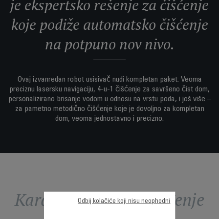
je ekspertsko rešenje za čišćenje
koje podiže automatsko čišćenje
na potpuno nov nivo.
Ovaj izvanredan robot usisivač nudi kompletan paket: Veoma
preciznu lasersku navigaciju, 4-u-1 čišćenje za savršeno čist dom,
personalizirano brisanje vodom u odnosu na vrstu poda, i još više –
za pametno metodično čišćenje koje je dovoljno za kompletan
dom, veoma jednostavno i precizno.
Karakteristike - Poređenje
Odbij kolačiće koji nisu neophodni