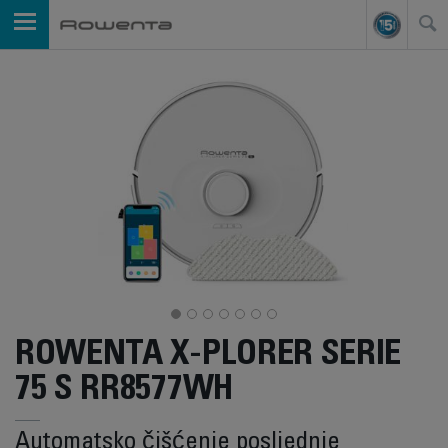
ROWENTA X-PLORER SERIE
75 S RR8577WH
Automatsko čišćenje posljednje