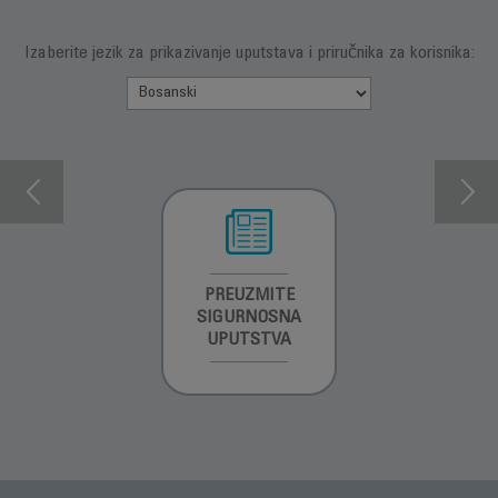
Izaberite jezik za prikazivanje uputstava i priručnika za korisnika:
INFORMACIJE O
PREUZMITE
PREUZMI
GARANCIJI
SIGURNOSNA
UPUTSTVO ZA
UPUTSTVA
UPOTREBU