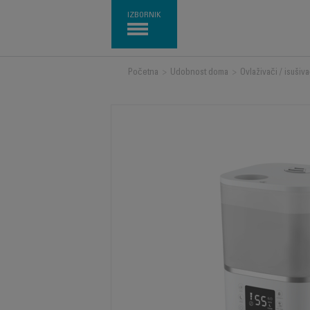
IZBORNIK
Početna
>
Udobnost doma
>
Ovlaživači / isušiva