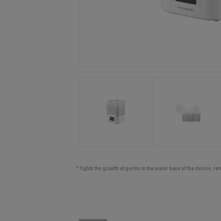
* Fights the growth of germs in the water base of the device, r