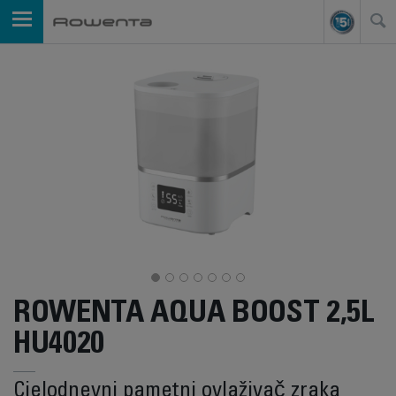
ROWENTA AQUA BOOST 2,5L
HU4020
Cjelodnevni pametni ovlaživač zraka