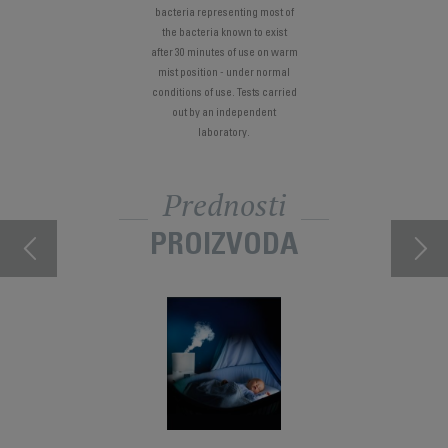
bacteria representing most of
the bacteria known to exist
after 30 minutes of use on warm
mist position - under normal
conditions of use. Tests carried
out by an independent
laboratory.
Prednosti
PROIZVODA