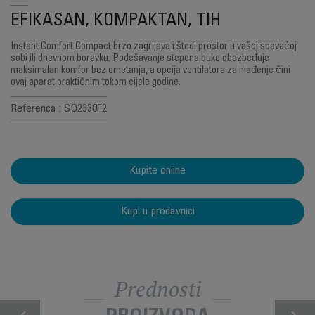
EFIKASAN, KOMPAKTAN, TIH
Instant Comfort Compact brzo zagrijava i štedi prostor u vašoj spavaćoj
sobi ili dnevnom boravku. Podešavanje stepena buke obezbeđuje
maksimalan komfor bez ometanja, a opcija ventilatora za hlađenje čini
ovaj aparat praktičnim tokom cijele godine.
Referenca : SO2330F2
Kupite online
Kupi u prodavnici
Prednosti