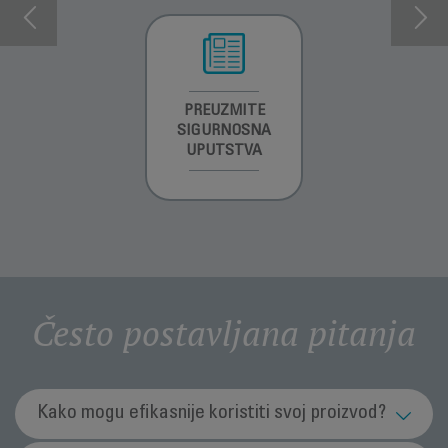
INFORMACIJE O
PREUZMITE
PREUZMI
GARANCIJI
SIGURNOSNA
UPUTSTVO ZA
UPUTSTVA
UPOTREBU
Često postavljana pitanja
Kako mogu efikasnije koristiti svoj proizvod?