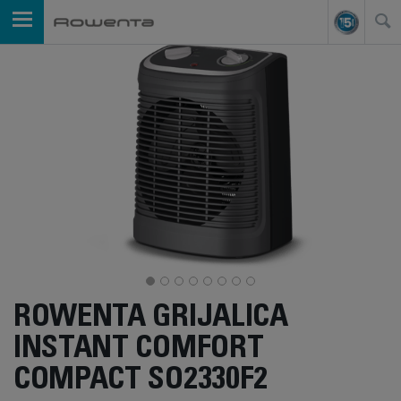
ROWENTA GRIJALICA
INSTANT COMFORT
COMPACT SO2330F2