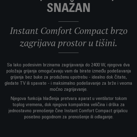
SNAŽAN
Instant Comfort Compact brzo
zagrijava prostor u tišini.
Sa lako podesivim brzinama zagrijavanja do 2400 W, njegova dva
položaja grijanja omogućavaju vam da birate između podešavanja
grijanja bez buke za produženu upotrebu - idealno dok čitate,
gledate TV ili spavate - i maksimalno podešavanje za brže i veoma
moćno zagrijavanje.
Njegova funkcija hlađenja pretvara aparat u ventilator tokom
toplog vremena, dok njegova kompaktna veličina i drška za
jednostavno prenošenje čine Instant Comfort Compact grijalicu
posebno pogodnom za prenošenje ili odlaganje.