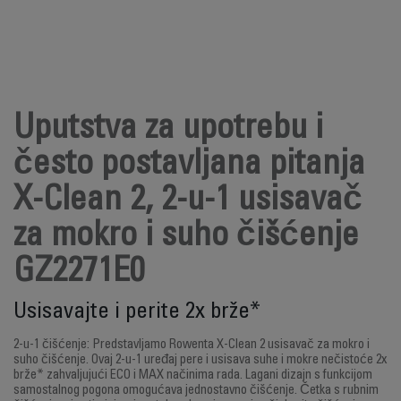
Uputstva za upotrebu i
često postavljana pitanja
X-Clean 2, 2-u-1 usisavač
za mokro i suho čišćenje
GZ2271E0
Usisavajte i perite 2x brže*
2-u-1 čišćenje: Predstavljamo Rowenta X-Clean 2 usisavač za mokro i
suho čišćenje. Ovaj 2-u-1 uređaj pere i usisava suhe i mokre nečistoće 2x
brže* zahvaljujući ECO i MAX načinima rada. Lagani dizajn s funkcijom
samostalnog pogona omogućava jednostavno čišćenje. Četka s rubnim