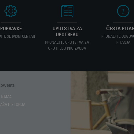
POPRAVKE
UPUTSTVA ZA
ČESTA PITA
UPOTREBU
ITE SERVISNI CENTAR
PRONAĐITE ODGOV
PRONAĐITE UPUTSTVA ZA
PITANJA
UPOTREBU PROIZVODA
Rowenta
Enjoy
O NAMA
NAŠA HISTORIJA