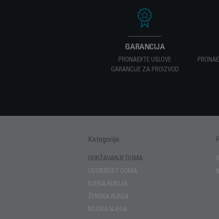
GARANCIJA
PRONAĐITE USLOVE
PRONAĐ
GARANCIJE ZA PROIZVOD
Kategorije
ODRŽAVANJE DOMA
UDOBNOST DOMA
NJEGA RUBLJA
ŽENSKA NJEGA
MUSKA NJEGA