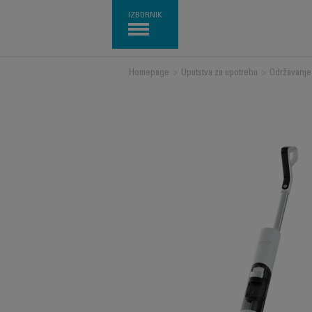
IZBORNIK
Homepage
>
Uputstva za upotrebu
>
Održavanje