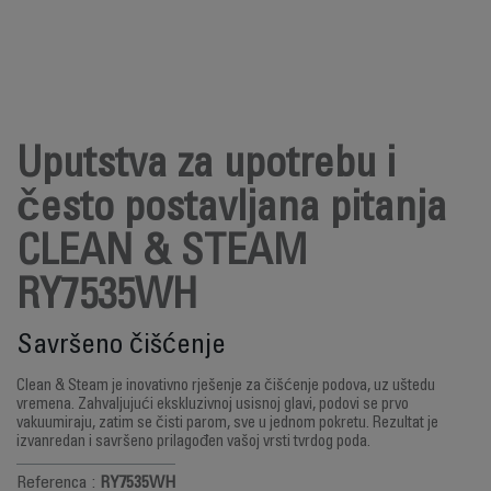
Uputstva za upotrebu i
često postavljana pitanja
CLEAN & STEAM
RY7535WH
Savršeno čišćenje
Clean & Steam je inovativno rješenje za čišćenje podova, uz uštedu
vremena. Zahvaljujući ekskluzivnoj usisnoj glavi, podovi se prvo
vakuumiraju, zatim se čisti parom, sve u jednom pokretu. Rezultat je
izvanredan i savršeno prilagođen vašoj vrsti tvrdog poda.
Referenca :
RY7535WH