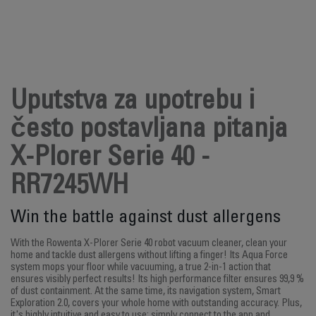
Uputstva za upotrebu i
često postavljana pitanja
X-Plorer Serie 40 -
RR7245WH
Win the battle against dust allergens
With the Rowenta X-Plorer Serie 40 robot vacuum cleaner, clean your
home and tackle dust allergens without lifting a finger! Its Aqua Force
system mops your floor while vacuuming, a true 2-in-1 action that
ensures visibly perfect results! Its high performance filter ensures 99,9 %
of dust containment. At the same time, its navigation system, Smart
Exploration 2.0, covers your whole home with outstanding accuracy. Plus,