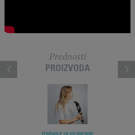
Prednosti
PROIZVODA
FENIRANJE SA VOLUMENOM