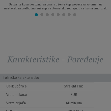
Ostvarite kosu dostojnu salona i sušenje koje povećava volumen uz
nastavak za prethodno sušenje i automatsku rotirajuću četku na vrući zrak
Karakteristike - Poređenje
Tehničke karakteristike
Oblik utičnice
Straight Plug
Vrsta utikača
EUR
Vrsta grijača
Aluminijum