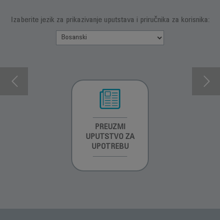
Izaberite jezik za prikazivanje uputstava i priručnika za korisnika:
INFORMACIJE O
PREUZMI
INFORMACIJE O
GARANCIJI
UPUTSTVO ZA
GARANCIJI
UPOTREBU