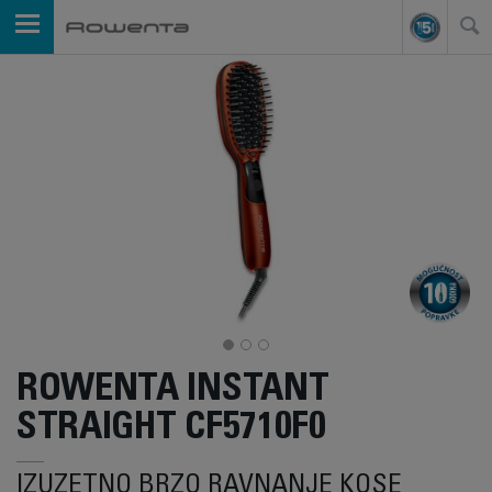
ROWENTA INSTANT
STRAIGHT CF5710F0
IZUZETNO BRZO RAVNANJE KOSE