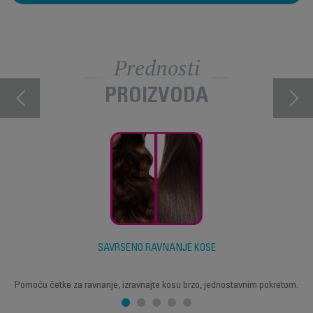
Prednosti
PROIZVODA
SAVRŠENO RAVNANJE KOSE
Pomoću četke za ravnanje, izravnajte kosu brzo, jednostavnim pokretom.