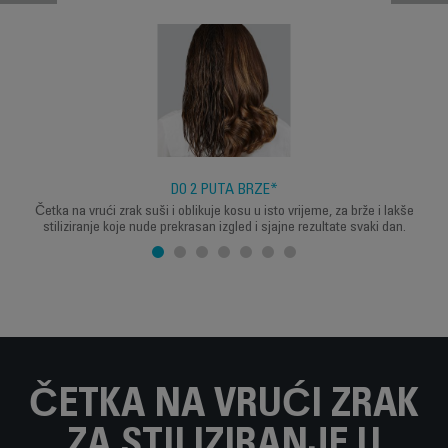
DO 2 PUTA BRŽE*
Četka na vrući zrak suši i oblikuje kosu u isto vrijeme, za brže i lakše
stiliziranje koje nude prekrasan izgled i sjajne rezultate svaki dan.
ČETKA NA VRUĆI ZRAK
ZA STILIZIRANJE U