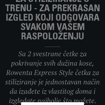
TRENU - ZA PREKRASAN
IZGLED KOJI ODGOVARA
SVAKOM VAŠEM
RASPOLOŽENJU
Sa 2 svestrane četke za
pokrivanje svih dužina kose,
Rowenta Express Style četka za
stiliziranje je jednostavan način
da izađete iz vlastitog doma i
izgledate najbolje što možete.