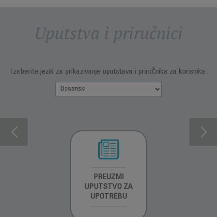
Uputstva i priručnici
Izaberite jezik za prikazivanje uputstava i priručnika za korisnika:
INFORMACIJE O
PREUZMI
INFORMACIJE O
GARANCIJI
UPUTSTVO ZA
GARANCIJI
UPOTREBU