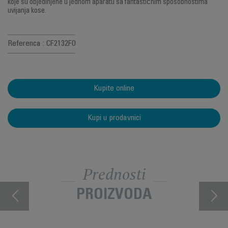
koje su objedinjene u jednom aparatu sa fantastičnim sposobnostima
uvijanja kose.
Referenca : CF2132F0
Kupite online
Kupi u prodavnici
Prednosti
PROIZVODA