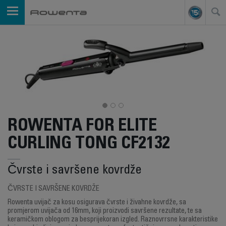
ROWENTA FOR ELITE
CURLING TONG CF2132
Čvrste i savršene kovrdže
ČVRSTE I SAVRŠENE KOVRDŽE
Rowenta uvijač za kosu osigurava čvrste i živahne kovrdže, sa
promjerom uvijača od 16mm, koji proizvodi savršene rezultate, te sa
keramičkom oblogom za besprijekoran izgled. Raznovrrsne karakteristike