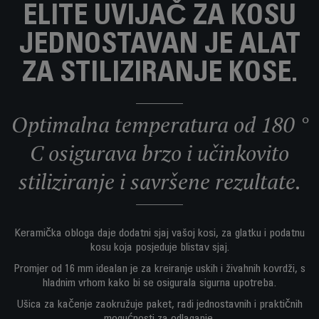
ELITE UVIJAČ ZA KOSU
JEDNOSTAVAN JE ALAT
ZA STILIZIRANJE KOSE.
Optimalna temperatura od 180 °
C osigurava brzo i učinkovito
stiliziranje i savršene rezultate.
Keramička obloga daje dodatni sjaj vašoj kosi, za glatku i podatnu
kosu koja posjeduje blistav sjaj.
Promjer od 16 mm idealan je za kreiranje uskih i živahnih kovrdži, s
hladnim vrhom kako bi se osigurala sigurna upotreba.
Ušica za kačenje zaokružuje paket, radi jednostavnih i praktičnih
mogućnosti za odlaganje.