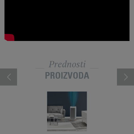
Prednosti
PROIZVODA