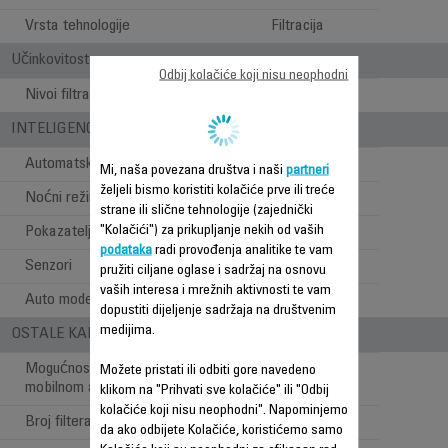
Vrsta tehnologije
Filtracija
Učinkovitost
Odbij kolačiće koji nisu neophodni
Nivoi filtracije
3 nivoa filtracije
INTELIGENCIJA
Automatski način
Mi, naša povezana društva i naši
partneri
željeli bismo koristiti kolačiće prve ili treće
Noćni režim
strane ili slične tehnologije (zajednički
"Kolačići") za prikupljanje nekih od vaših
Pokazatelj kvaliteta zraka
podataka
radi provođenja analitike te vam
Senzori
Čestice + Gas
pružiti ciljane oglase i sadržaj na osnovu
vaših interesa i mrežnih aktivnosti te vam
Auto mode
dopustiti dijeljenje sadržaja na društvenim
medijima.
OSTALE KARAKTERISTIKE
Mogućnost spajanja s
Možete pristati ili odbiti gore navedeno
mobilnom aplikacijom
klikom na "Prihvati sve kolačiće" ili "Odbij
kolačiće koji nisu neophodni". Napominjemo
Broj filtera
3
da ako odbijete Kolačiće, koristićemo samo