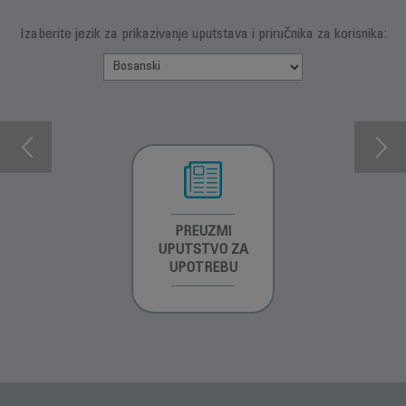
Izaberite jezik za prikazivanje uputstava i priručnika za korisnika:
INFORMACIJE O
PREUZMI
GARANCIJI
UPUTSTVO ZA
UPOTREBU