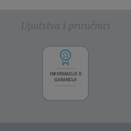
Uputstva i priručnici
INFORMACIJE O
INFORMACIJE O
INFORMACIJE O
GARANCIJI
GARANCIJI
GARANCIJI