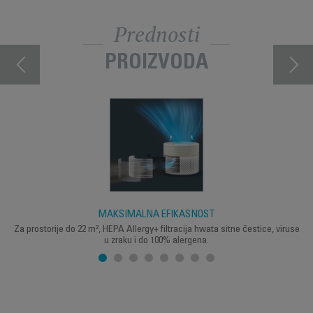
Prednosti
PROIZVODA
MAKSIMALNA EFIKASNOST
Za prostorije do 22 m², HEPA Allergy+ filtracija hwata sitne čestice, viruse
u zraku i do 100% alergena.