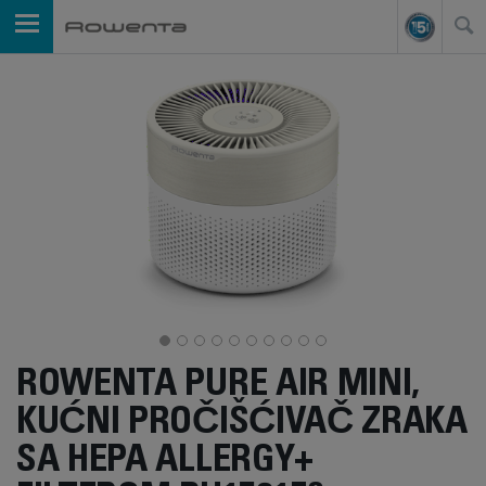
ROWENTA PURE AIR MINI,
KUĆNI PROČIŠĆIVAČ ZRAKA
SA HEPA ALLERGY+