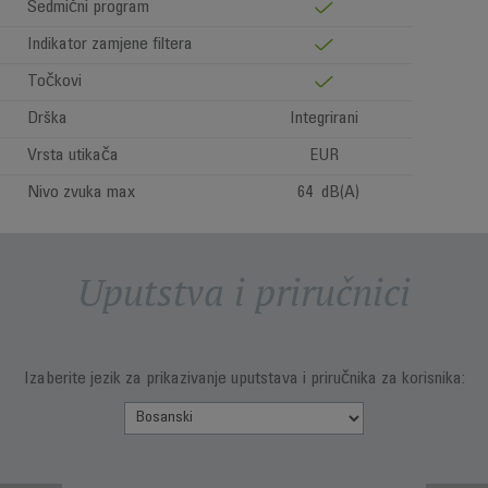
Sedmični program
Indikator zamjene filtera
Točkovi
Drška
Integrirani
Vrsta utikača
EUR
Nivo zvuka max
64 dB(A)
Uputstva i priručnici
Izaberite jezik za prikazivanje uputstava i priručnika za korisnika: