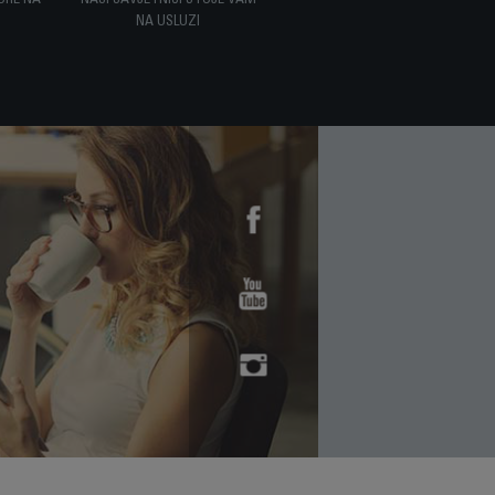
ORE NA
NAŠI SAVJETNICI STOJE VAM
NA USLUZI