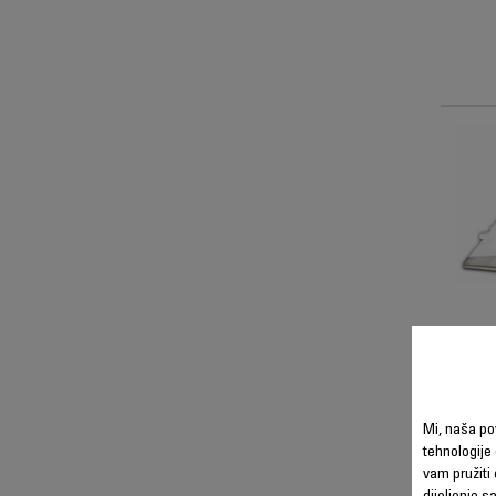
Mi, naša po
tehnologije 
vam pružiti 