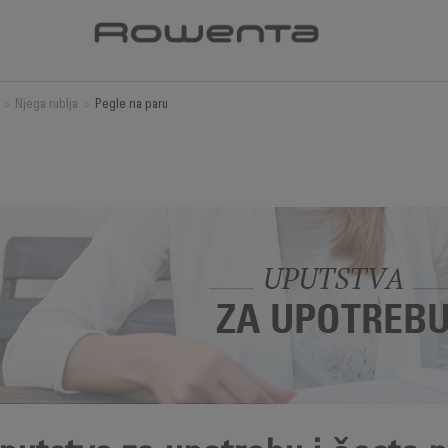
>
Njega rublja
>
Pegle na paru