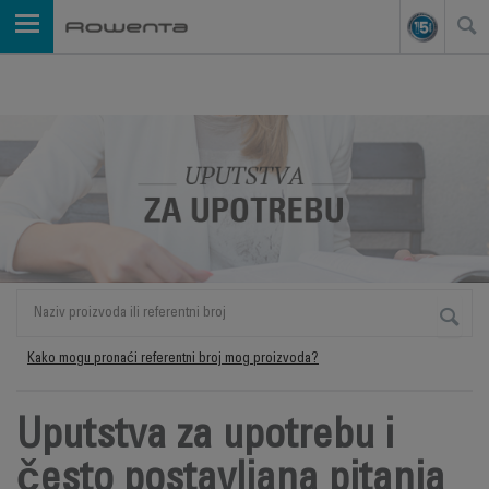
Kako mogu pronaći referentni broj mog proizvoda?
Uputstva za upotrebu i
često postavljana pitanja