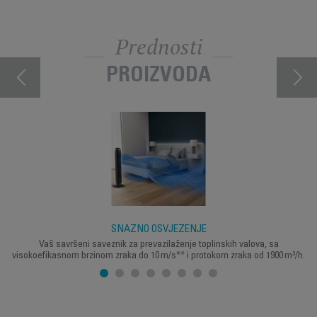
Prednosti
PROIZVODA
SNAŽNO OSVJEŽENJE
Vaš savršeni saveznik za prevazilaženje toplinskih valova, sa
visokoefikasnom brzinom zraka do 10 m/s** i protokom zraka od 1900 m³/h.