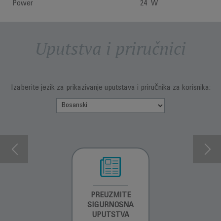
Power
24 W
Uputstva i priručnici
Izaberite jezik za prikazivanje uputstava i priručnika za korisnika:
INFORMACIJE O
PREUZMITE
PREUZMI
GARANCIJI
SIGURNOSNA
UPUTSTVO ZA
UPUTSTVA
UPOTREBU