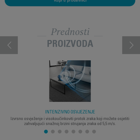
Kupi u prodavnici
Prednosti
PROIZVODA
INTENZIVNO OSVJEŽENJE
Izvrsno osvježenje i visokoučinkoviti protok zraka koji možete osjetiti
zahvaljujući snažnoj brzini strujanja zraka od 5,5 m/s.