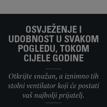
OSVJEŽENJE I
UDOBNOST U SVAKOM
POGLEDU, TOKOM
CIJELE GODINE
Otkrijte snažan, a iznimno tih
stolni ventilator koji će postati
vaš najbolji prijatelj.