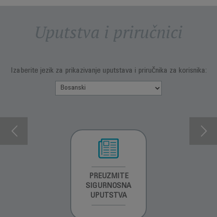
Uputstva i priručnici
Izaberite jezik za prikazivanje uputstava i priručnika za korisnika:
INFORMACIJE O
PREUZMITE
PREUZMI
GARANCIJI
SIGURNOSNA
UPUTSTVO ZA
UPUTSTVA
UPOTREBU